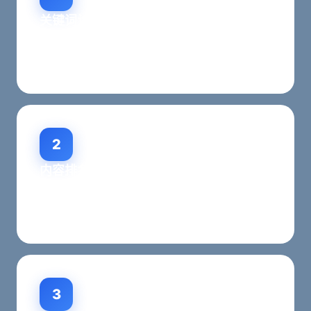
关键词诊断分析
分析企业现状，评估AI搜索排名优化潜力，制定针
对性的排名提升方案。
2
内容排名优化
优化网站内容结构，提升AI搜索可理解性和排名竞
争力，符合各大AI平台排名规则。
3