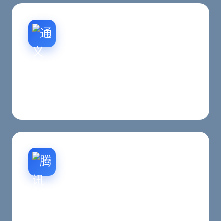
GEO生成式引擎优化
补齐让AI搜索与生成式答案更容易理解与引用的页
面表达和结构化信息。
咨询转化设计
明确CTA、联系入口、案例证明与信任说明，减少