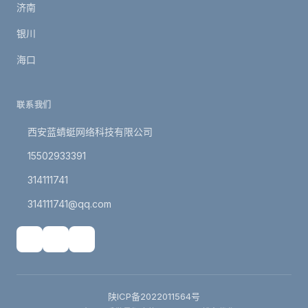
济南
银川
海口
联系我们
西安蓝蜻蜓网络科技有限公司
15502933391
314111741
314111741@qq.com
陕ICP备2022011564号