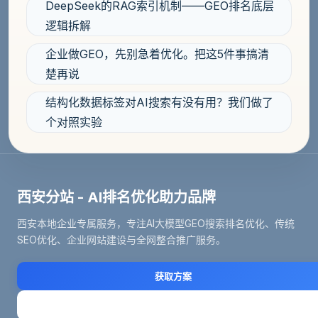
DeepSeek的RAG索引机制——GEO排名底层
逻辑拆解
企业做GEO，先别急着优化。把这5件事搞清
楚再说
结构化数据标签对AI搜索有没有用？我们做了
个对照实验
西安分站 - AI排名优化助力品牌
西安本地企业专属服务，专注AI大模型GEO搜索排名优化、传统
SEO优化、企业网站建设与全网整合推广服务。
获取方案
立即咨询