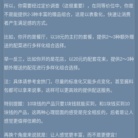
所以，你需要经过定价调查（这很重要），在同等价位中，你是
不是能提供2-3种丰富的赠品组合，这是以表象化，快速让消费
者产生满足感的方式。
比如，你开的是餐厅，以18元的主打的套餐，提供2～3种额外赠
送的配菜进行多样化组合选择。
举一反三，比如你开的是花店，以20元的配套花束，提供2～3种
额外赠送的配花进行多样化组合选择。
注：具体请参考金拱门，尽量的标准化又能多点变化，甚至酱料
包都可以拿来说事，这样可以更高效的提供配送服务。
特别提醒：10块钱的产品只要1块钱就能买到，和1块钱买到10
块钱的产品，这两种心理层面的感受是完全相反的，后者是让人
感觉更值得信赖的。
再换个角度来说就是：让人感觉更丰富，而不是更便宜！