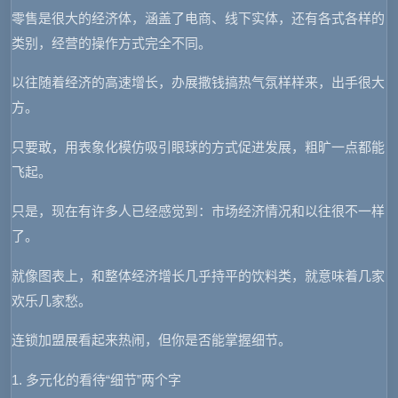
零售是很大的经济体，涵盖了电商、线下实体，还有各式各样的
类别，经营的操作方式完全不同。
以往随着经济的高速增长，办展撒钱搞热气氛样样来，出手很大
方。
只要敢，用表象化模仿吸引眼球的方式促进发展，粗旷一点都能
飞起。
只是，现在有许多人已经感觉到：市场经济情况和以往很不一样
了。
就像图表上，和整体经济增长几乎持平的饮料类，就意味着几家
欢乐几家愁。
连锁加盟展看起来热闹，但你是否能掌握细节。
1. 多元化的看待“细节”两个字