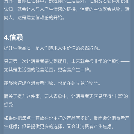
另外，当你在社群中，透过你的生活喜好，让消费者获得知识和
认知，就会让人与人产生情感的链接，消费的主体就会从物，转
向人，这是建立信赖感的开始。
4.信赖
提升生活品质，是人们追求人生价值的必然取向。
只要第一次让消费者感觉到提升，未来就会很非常的信赖你——
尤其是生活圈的经营范围，更容易产生口碑。
能够快速建立消费者印象，也是在建立竞争壁垒。
而关于提升这件事，要从表象中，让消费者更容易获得“丰富”的
感受！
如果你把焦点一直放在说主打的产品有多好，反而会让消费者产
生疑虑；但是提供更多的选择，又会让消费者产生焦虑。