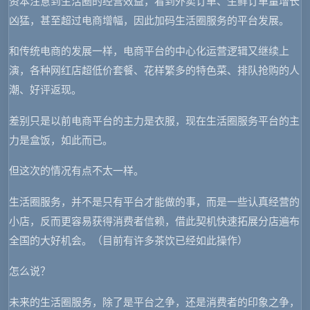
资本注意到生活圈的经营效益，看到外卖订单、生鲜订单量增长
凶猛，甚至超过电商增幅，因此加码生活圈服务的平台发展。
和传统电商的发展一样，电商平台的中心化运营逻辑又继续上
演，各种网红店超低价套餐、花样繁多的特色菜、排队抢购的人
潮、好评返现。
差别只是以前电商平台的主力是衣服，现在生活圈服务平台的主
力是盒饭，如此而已。
但这次的情况有点不太一样。
生活圈服务，并不是只有平台才能做的事，而是一些认真经营的
小店，反而更容易获得消费者信赖，借此契机快速拓展分店遍布
全国的大好机会。
（目前有许多茶饮已经如此操作）
怎么说？
未来的生活圈服务，除了是平台之争，还是消费者的印象之争，