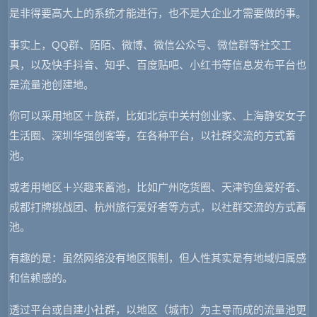
是非得要高大上的系统才能进行，也不是大企业才需要做的事。
事实上，QQ群、陌陌、微博、微信公众号、微信群等社交工
具，以及快手抖音、知乎、百度贴吧、小红书等信息发布平台也
是流量池创建地。
你可以采用地区＋族群，比如北京中关村创业家、上海静安女子
生活圈、深圳华强创客等，在各种平台，以社群交流的方式蓄
池。
或者用地区＋兴趣来蓄池，比如广州吃货圈、天津钓鱼爱好者、
成都打牌挑战团、杭州旅行爱好者等方式，以社群交流的方式蓄
池。
有趣的是：虽然网络没有地区限制，但人性其实是有地域归属感
和信赖感的。
透过平台或自建小社群，以地区（城市）为主导而成的流量池更