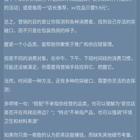
的活动；或是每周一“店长推荐，xx饮品只要9.9元”。
总之，营销的目的是让你探测到各种消费者，找到自己存活的突
破口，而不只是在包装热闹的样子。
握紧一个小品类，能帮助你聚焦于推广和供应链管理。
但是不同的消费对象，在中午、下午、下班时间段的消费习惯，
可能还没被满足，你需要用营销手段找到它、把握它。
当然，时间是一种方法，还有多种的突破口，需要你灵活的去探
测：
多啰嗦一句：“搭配”不单指你经营的品类，也可以理解为“茶饮店
是否开在鸡排店旁边？”；“特点”不单指产品，也可以强调“环境
卫生和材料来源”
如果你只是一根筋的认为奶茶店能赚钱，而缺失其他细节考量，