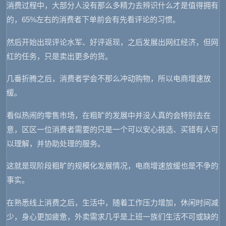
消费过程中，大部分人没有那么多精力去辨识什么才是值得拥有
的，65%左右的消费者下单前会有先看评论的习惯。
然后开始出现评论水军、好评返现，之后发展出网红经济，但网
红的任务，只是卖出更多的货。
几番折腾之后，消费者学会不那么冲动购物，所以电商增速放
缓。
看似热闹的零售市场，在粗旷的发展中并没人真的会特别去在
意，区区一位消费者需要的只是一个可以安心挑选、买错有人可
以理解，并协助处理的服务。
这就是现阶段粗旷的规模化发展情况，电商增速放缓也是不争的
事实。
在熟悉线上消费之后，生活中，随着工作压力增加，休闲时间减
少，身心更加疲惫，外卖需求几乎是上班一族们生活不可或缺的