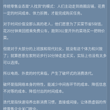
传统零售业态是“人找货”的模式：人们主动走到商圈店铺，花费
一定的时间成本、体力折腾，才能完成购买任务。
对于时间价值没那么高的老人，他们愿意为了买菜节省5块钱，
花20分钟来回搭乘免费公车，跑到3公里开外的菜场买一把特价
菜。
但是对于大部分的上班族和现代妇女，就没有这个体力和兴致
了；就算愿意在家附近步行10分钟走走买买，实际上也没有太多
可以选择。
所以电商、外卖的时代来临，产生了破坏式的消费迭代。
破坏是指网络本身的特性，能减少中间各环节的成本、降低信息
不对等的成本、降低付出的时间成本。
迭代是指快速培养出新消费习惯，直接或间接，让体质虚弱的传
统零售企业关门歇业。