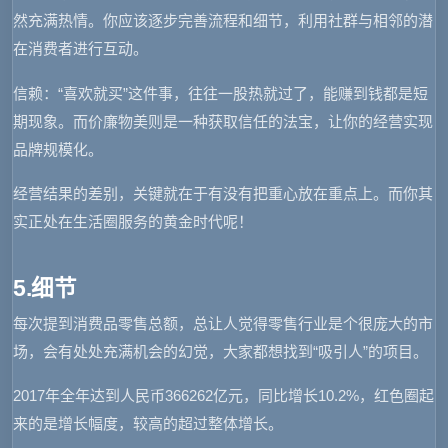
然充满热情。你应该逐步完善流程和细节，利用社群与相邻的潜
在消费者进行互动。
信赖：“喜欢就买”这件事，往往一股热就过了，能赚到钱都是短
期现象。而价廉物美则是一种获取信任的法宝，让你的经营实现
品牌规模化。
经营结果的差别，关键就在于有没有把重心放在重点上。而你其
实正处在生活圈服务的黄金时代呢！
5.细节
每次提到消费品零售总额，总让人觉得零售行业是个很庞大的市
场，会有处处充满机会的幻觉，大家都想找到“吸引人”的项目。
2017年全年达到人民币366262亿元，同比增长10.2%，红色圈起
来的是增长幅度，较高的超过整体增长。