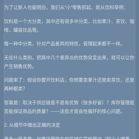
为了让新人也能明白，我们从“小”零售抓起，就从饮料举例：
饮料是一个大分类，其中还有很多中分类，比如果汁、茶饮、咖
啡、罐装饮品等。
每一种中分类，针对产品差异的特性，管理起来都不一样。
无论什么类别，把其中几个差异点的优势突显出来，就可以让你
产生销售优势。
问题来了：假设你要开饮料店，你想要卖果汁还是卖茶饮，还是
两种都卖？
答案是：取决于供应链是不是有优势（快多好省）？库存管理是
否能保证商品的质量？——这些才是良性循环的核心问题。
2. 从细节中做出正确的决定
再多一层考量：如果店面所在的区域在学校周边（较少人喝果