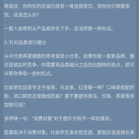
再假设：你所在的区域已经有一堆连锁茶饮，而你也只想做茶
饮，这该怎么办？
一般人会想到从产品差异化下手，这当然是一种办法。
3. 针对品类进行细分
从中分类再更细致的思考就是小分类，如果你是一家新品牌，面
对连锁店的竞争，你需要将品类细分之后找出独特的亮点，就可
以帮你争取一些时机点。
比如茶饮店是专注于绿茶、乌龙茶、红茶哪一种？口味是搭配奶
粉、进口鲜奶还是做成奶盖？要不要提供果冻、珍珠、燕麦等添
加物可选？
多啰嗦一句：“消费对象”对于图片也有不一样的喜好。
答案取决于消费对象，比如学生喜欢饱足感，那就应该选择在茶