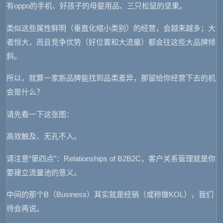
有oppo的手机、好孩子的母婴用品、三只松鼠的坚果。
类似这些属性鲜明（垂直化缩小类别）的经营，会越来越多；大
者恒大，而且竞争优势（好位置和大流量）都会往这些大品牌倾
斜。
所以，就算一家新品牌能找到品类差异，那留给你经营下去的机
会是什么？
请先看一下这张图：
高效触及、无孔不入。
请注意“第四点”：Relationships of B2B2C，客户关系管理就是你
要建立流量池的意义。
中间的那个B（Business）其实就是经销（或称做KOL），我们
待会再说。