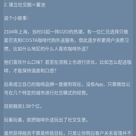
2. 建立社交圈＝蓄池
说个小故事：
2104年上海，当时兴起一阵O2O的热潮，有一位仁兄选择只做
星巴克和COSTA咖啡代购外送服务，借此逐步积累用户消费习
惯，比如什么地区的什么人喜欢咖啡外送？
他们喜欢什么口味？甚至在流程上也进行优化，比如怎么配送咖
啡，才能保持温度和口感？
后来成立自己的咖啡品牌一直做到现在，没有App，只靠微信公
号在几个特定的城市进行社交模式的经营。
目前融资1.58个亿。
玩着玩着，就把咖啡外送玩出了社交生意。
虽然获得融资不算是终极目标，只是让你明白客户关系管理并不