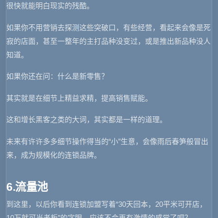
很快就能明白现实的残酷。
如果你不用营销去探测这些突破口，有些经营，看起来会像是死
寂的店面，甚至一整年的主打品种没变过，或是推出新品种没人
知道。
如果你还在问：什么是新零售？
其实就是在细节上精益求精，提高销售赋能。
这和增长黑客之类的大词，其实都是一样的道理。
未来有许许多多细节操作得当的“小”生意，会像雨后春笋般冒出
来，成为规模化的连锁品牌。
6.流量池
到这里，以后你看到连锁加盟写着“30天回本，20平米可开店，
10万就可当老板”的字眼，应该不会再有激情的感觉了吧？