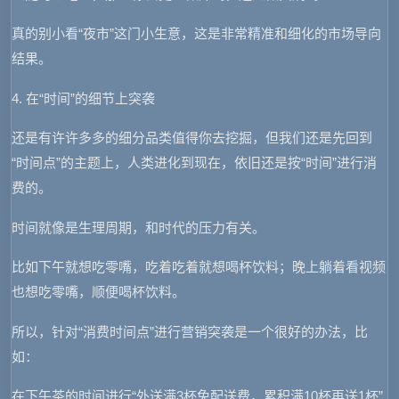
真的别小看“夜市”这门小生意，这是非常精准和细化的市场导向
结果。
4. 在“时间”的细节上突袭
还是有许许多多的细分品类值得你去挖掘，但我们还是先回到
“时间点”的主题上，人类进化到现在，依旧还是按“时间”进行消
费的。
时间就像是生理周期，和时代的压力有关。
比如下午就想吃零嘴，吃着吃着就想喝杯饮料；晚上躺着看视频
也想吃零嘴，顺便喝杯饮料。
所以，针对“消费时间点”进行营销突袭是一个很好的办法，比
如：
在下午茶的时间进行“外送满3杯免配送费，累积满10杯再送1杯”