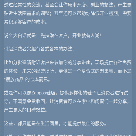
透过经常性的交流，甚至会让你原本开店、创业的想法，产生更
贴近生活圈需求的调整；甚至还可以帮助你降低开业初期，需要
累积足够客户的成本。
说个大白话就是：先拉潜在客户，开业就有人潮！
引起消费者兴趣有各式各样的办法：
比如分批邀请附近客户来参加你的分享讲座，现场提供各种免费
的体验。未来的经营场所，更像是一个复合式的聚集地，而不是
“摆放商品”的仓库而已。
或是你可以像Zappos鞋店，提供多样化的鞋子让消费者进行试
穿，不满意免费收回，让消费者可以在家中和闺蜜们一起分享，
产生更大的口碑效益。
这些，都只能是在生活圈里，才能提供最佳的服务。