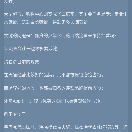
发者；
大型超市、购物中心则变成了二房东，其主要任务是专注商业生
态赋能、活动造势赋能，带动更多人潮到访。
关键的问题是：你真的只靠它们的自然流量来维持经营吗？
1. 流量会往一边倾斜蓄成池
请看清目前的现象：
在天猫经营比较好的品牌，几乎都被连锁店给占领；
商场较好的地段，也都被知名的连锁品牌提前占领；
外卖App上，比较占优势的页面也被连锁餐饮占领。
例子太多了：
星巴克代表咖啡、海底捞代表火锅、优衣库代表休闲服饰等，还