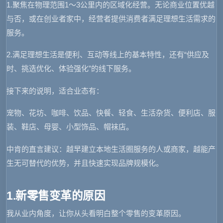
1.聚焦在物理范围1～3公里内的区域化经营。无论商业位置优越
与否，或在创业者家中，经营者提供消费者满足理想生活需求的
服务。
2.满足理想生活是便利、互动等线上的基本特性，还有“供应及
时、挑选优化、体验强化”的线下服务。
接下来的说明，适合业态有：
宠物、花坊、咖啡、饮品、快餐、轻食、生活杂货、便利店、服
装、鞋店、母婴、小型饰品、帽袜店。
中肯的直言建议：
越早建立本地生活圈服务的人或商家，越能产
生无可替代的优势，并且快速实现品牌规模化。
1.新零售变革的原因
我从业内角度，让你从头看明白整个零售的变革原因。